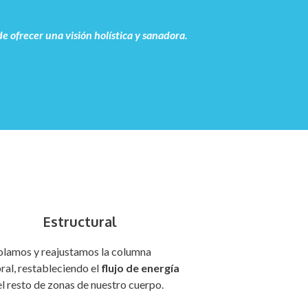
 ofrecer una visión holística y sanadora.
Estructural
lamos y reajustamos la columna
ral, restableciendo el
flujo de energía
el resto de zonas de nuestro cuerpo.