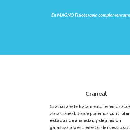
En MAGNO Fisioterapia complementamos el 
Craneal
Gracias a este tratamiento tenemos acce
zona craneal, donde podemos
controlar
estados de ansiedad y depresión
garantizando el bienestar de nuestro si