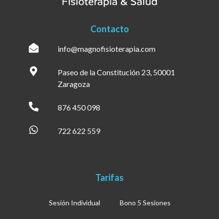
Contacto
info@magnofisioterapia.com
Paseo de la Constitución 23, 50001
Zaragoza
876 450 098
722 622 559
Tarifas
Sesión Individual
Bono 5 Sesiones