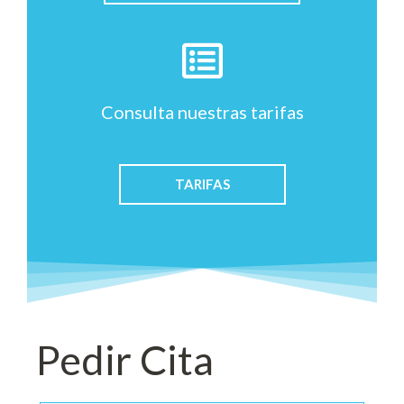
Consulta nuestras tarifas
TARIFAS
Pedir Cita