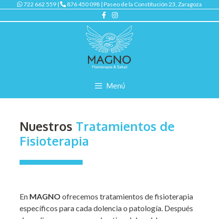
722 662 559 |
876 450 098 | Paseo de la Constitución 23, Zaragoza
Menú
Nuestros
Tratamientos de
Fisioterapia
En
MAGNO
ofrecemos tratamientos de fisioterapia
específicos para cada dolencia o patología. Después