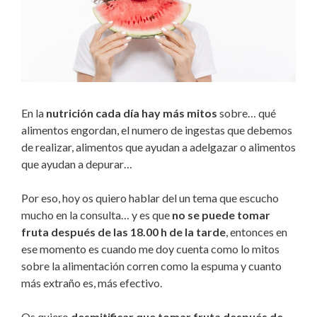
En la
nutrición cada día hay más mitos
sobre… qué
alimentos engordan, el numero de ingestas que debemos
de realizar, alimentos que ayudan a adelgazar o alimentos
que ayudan a depurar…
Por eso, hoy os quiero hablar del un tema que escucho
mucho en la consulta… y es que
no se puede tomar
fruta después de las 18.00 h de la tarde
, entonces en
ese momento es cuando me doy cuenta como lo mitos
sobre la alimentación corren como la espuma y cuanto
más extraño es, más efectivo.
Os quiero
desmitificar que tomar fruta después de