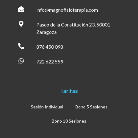
info@magnofisioterapia.com
Paseo de la Constitución 23, 50001
Zaragoza
876 450 098
722 622 559
Tarifas
Sesión Individual
Bono 5 Sesiones
Bono 10 Sesiones